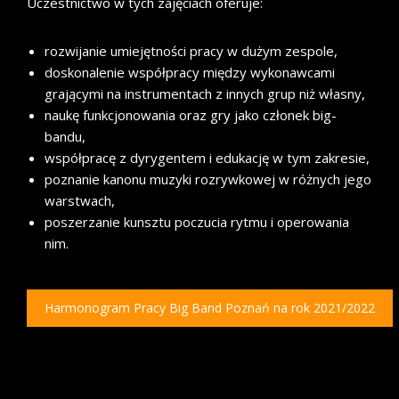
Uczestnictwo w tych zajęciach oferuje:
rozwijanie umiejętności pracy w dużym zespole,
doskonalenie współpracy między wykonawcami
grającymi na instrumentach z innych grup niż własny,
naukę funkcjonowania oraz gry jako członek big-
bandu,
współpracę z dyrygentem i edukację w tym zakresie,
poznanie kanonu muzyki rozrywkowej w różnych jego
warstwach,
poszerzanie kunsztu poczucia rytmu i operowania
nim.
Harmonogram Pracy Big Band Poznań na rok 2021/2022