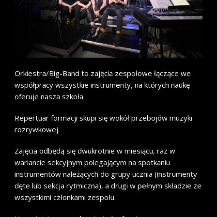
Orkiestra/Big-Band to zajęcia zespołowe łączące we
współpracy wszystkie instrumenty, na których naukę
oferuje nasza szkoła.
Repertuar formacji skupi się wokół przebojów muzyki
rozrywkowej.
Zajęcia odbędą się dwukrotnie w miesiącu, raz w
wariancie sekcyjnym polegającym na spotkaniu
instrumentów należących do grupy ucznia (instrumenty
dęte lub sekcja rytmiczna), a drugi w pełnym składzie ze
wszystkimi członkami zespołu.